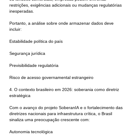
restrições, exigências adicionais ou mudanças regulatórias
inesperadas.
Portanto, a análise sobre onde armazenar dados deve
incluir:
Estabilidade política do país
Segurança jurídica
Previsibilidade regulatória
Risco de acesso governamental estrangeiro
4. O contexto brasileiro em 2026: soberania como diretriz
estratégica
Com o avanço do projeto SoberanIA e o fortalecimento das
diretrizes nacionais para infraestrutura crítica, o Brasil
sinaliza uma preocupação crescente com:
Autonomia tecnológica