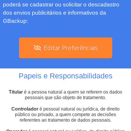
poderá se cadastrar ou solicitar o descadastro
dos envios publicitários e informativos da
GBackup:
Editar Preferênciais
Papeis e Responsabilidades
Titular
é a pessoa natural a quem se referem os dados
pessoais que são objeto de tratamento.
Controlador
é pessoal natural ou jurídica, de direito
público ou privado, a quem compete as decisões
referentes ao tratamento de dados pessoais.