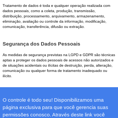
Tratamento de dados é toda e qualquer operação realizada com
dados pessoais, como a coleta, produção, transmissão,
distribuição, processamento, arquivamento, armazenamento,
eliminação, avaliação ou controle da informação, modificação,
comunicação, transferência, difusão ou extração.
Segurança dos Dados Pessoais
As medidas de segurança previstas na LGPD e GDPR são técnicas
aptas a proteger os dados pessoais de acessos não autorizados e
de situações acidentais ou ilícitas de destruição, perda, alteração,
comunicação ou qualquer forma de tratamento inadequado ou
ilícito.
O controle é todo seu! Disponibilizamos uma
página exclusiva para que você gerencia suas
permissões conosco. Através deste link você