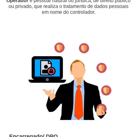
Operador
é pessoal natural ou jurídica, de direito público
ou privado, que realiza o tratamento de dados pessoais
em nome do controlador.
Encarregado/ DPO