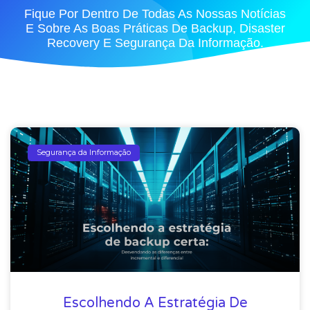
Fique Por Dentro De Todas As Nossas Notícias
E Sobre As Boas Práticas De Backup, Disaster
Recovery E Segurança Da Informação.
Segurança da Informação
Escolhendo A Estratégia De