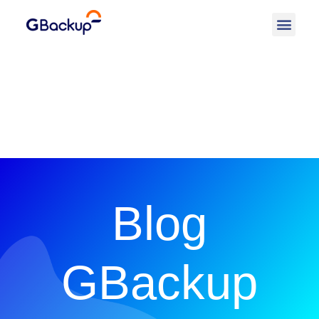
Blog
GBackup