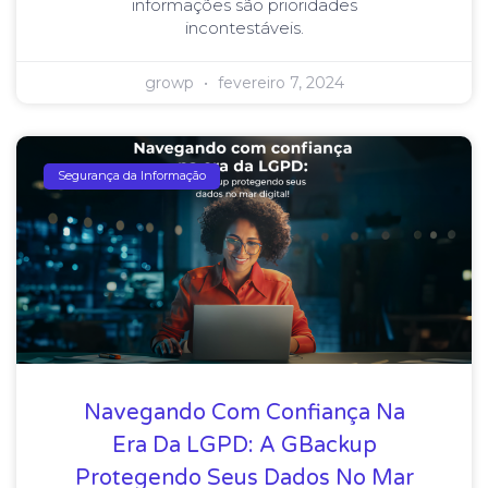
informações são prioridades
incontestáveis.
growp
fevereiro 7, 2024
Segurança da Informação
Navegando Com Confiança Na
Era Da LGPD: A GBackup
Protegendo Seus Dados No Mar