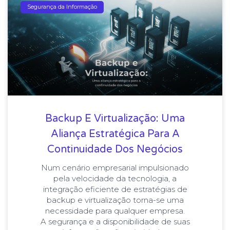
Segurança da Informação
Backup E Virtualização: Uma
Aliança Estratégica Para A
Continuidade Dos Negócios
Num cenário empresarial impulsionado
pela velocidade da tecnologia, a
integração eficiente de estratégias de
backup e virtualização torna-se uma
necessidade para qualquer empresa.
A segurança e a disponibilidade de suas