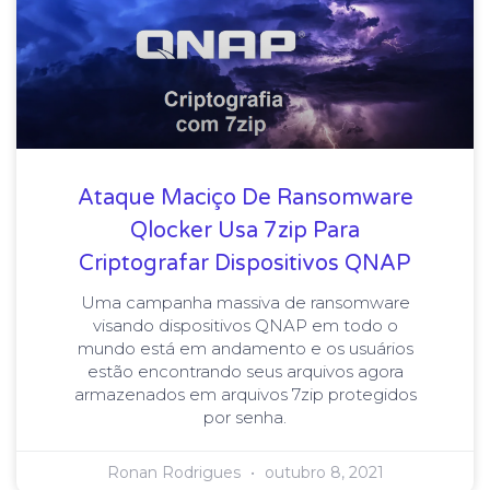
Ataque Maciço De Ransomware
Qlocker Usa 7zip Para
Criptografar Dispositivos QNAP
Uma campanha massiva de ransomware
visando dispositivos QNAP em todo o
mundo está em andamento e os usuários
estão encontrando seus arquivos agora
armazenados em arquivos 7zip protegidos
por senha.
Ronan Rodrigues
outubro 8, 2021