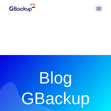
Blog
GBackup