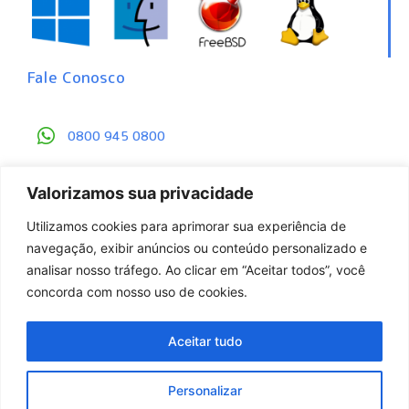
Fale Conosco
0800 945 0800
contato@gbackup.com.br
Valorizamos sua privacidade
Central de Proteção de Dados
Utilizamos cookies para aprimorar sua experiência de
navegação, exibir anúncios ou conteúdo personalizado e
analisar nosso tráfego. Ao clicar em “Aceitar todos”, você
concorda com nosso uso de cookies.
Aceitar tudo
© 2008 - 2023 GBackup. Todos os direitos
Personalizar
reservados.