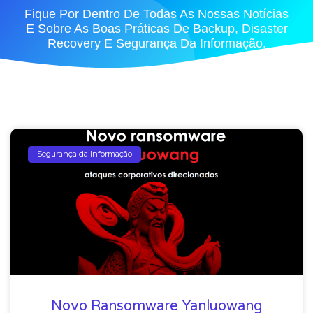
Fique Por Dentro De Todas As Nossas Notícias
E Sobre As Boas Práticas De Backup, Disaster
Recovery E Segurança Da Informação.
Segurança da Informação
Novo Ransomware Yanluowang