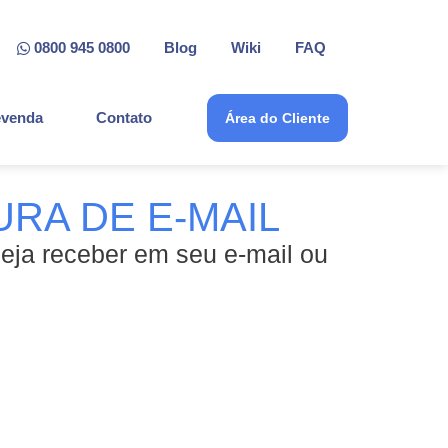
0800 945 0800
Blog
Wiki
FAQ
venda
Contato
Área do Cliente
RA DE E-MAIL
seja receber em seu e-mail ou