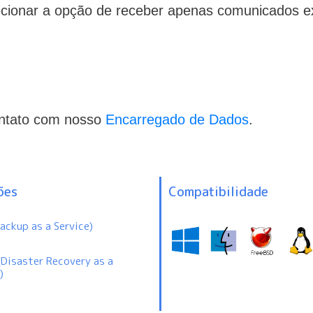
ecionar a opção de receber apenas comunicados ex
ontato com nosso
Encarregado de Dados
.
ões
Compatibilidade
ackup as a Service)
(Disaster Recovery as a
)