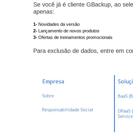
Se você já é cliente GBackup, ao sel
apenas:
1-
Novidades da versão
2-
Lançamento de novos produtos
3-
Ofertas de treinamentos promocionais
Para exclusão de dados, entre em c
Empresa
Soluç
Sobre
BaaS (B
Responsabilidade Social
DRaaS 
Service