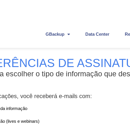
GBackup
Data Center
Re
ERÊNCIAS DE ASSINATU
ara escolher o tipo de informação que de
cações, você receberá e-mails com:
 da informação
o (lives e webinars)