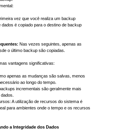
mental:
rimeira vez que você realiza um backup
e dados é copiado para o destino de backup
equentes:
Nas vezes seguintes, apenas as
esde o último backup são copiadas.
as vantagens significativas:
o apenas as mudanças são salvas, menos
ecessário ao longo do tempo.
ackups incrementais são geralmente mais
 dados.
: A utilização de recursos do sistema é
ideal para ambientes onde o tempo e os recursos
ando a Integridade dos Dados