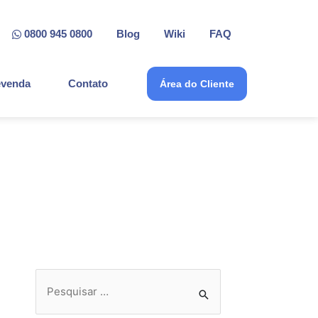
0800 945 0800
Blog
Wiki
FAQ
venda
Contato
Área do Cliente