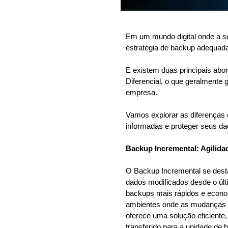
Em um mundo digital onde a s
estratégia de backup adequad
E existem duas principais ab
Diferencial, o que geralmente 
empresa.
Vamos explorar as diferenças e
informadas e proteger seus da
Backup Incremental: Agilida
O Backup Incremental se dest
dados modificados desde o últ
backups mais rápidos e econo
ambientes onde as mudanças n
oferece uma solução eficiente
transferido para a unidade de 