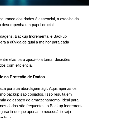
egurança dos dados é essencial, a escolha da
a desempenha um papel crucial.
ordagens, Backup Incremental e Backup
gera a dúvida de qual a melhor para cada
ntre elas para ajudá-lo a tomar decisões
dos com eficiência.
de na Proteção de Dados
aca por sua abordagem ágil. Aqui, apenas os
imo backup são copiados. Isso resulta em
mia de espaço de armazenamento. Ideal para
os dados são frequentes, o Backup Incremental
, garantindo que apenas o necessário seja
backup.