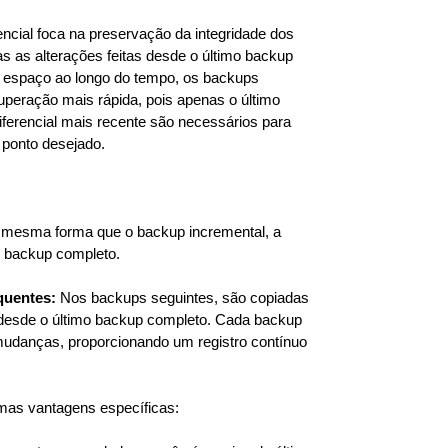
encial foca na preservação da integridade dos
s as alterações feitas desde o último backup
 espaço ao longo do tempo, os backups
uperação mais rápida, pois apenas o último
ferencial mais recente são necessários para
 ponto desejado.
mesma forma que o backup incremental, a
m backup completo.
quentes:
Nos backups seguintes, são copiadas
 desde o último backup completo. Cada backup
 mudanças, proporcionando um registro contínuo
as vantagens específicas: