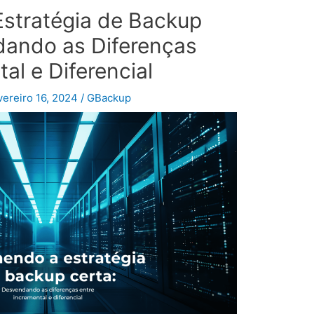
Estratégia de Backup
dando as Diferenças
al e Diferencial
vereiro 16, 2024
/
GBackup