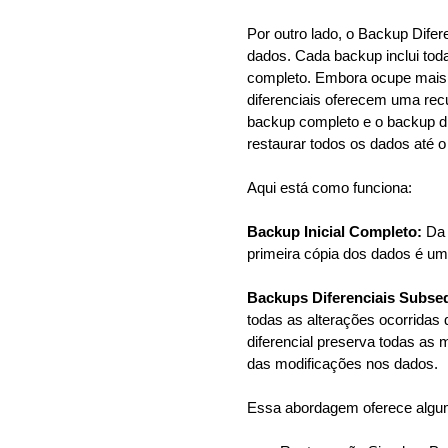
Por outro lado, o Backup Difer
dados. Cada backup inclui toda
completo. Embora ocupe mais
diferenciais oferecem uma rec
backup completo e o backup di
restaurar todos os dados até o
Aqui está como funciona:
Backup Inicial Completo:
Da 
primeira cópia dos dados é u
Backups Diferenciais Subse
todas as alterações ocorridas
diferencial preserva todas as
das modificações nos dados.
Essa abordagem oferece algum