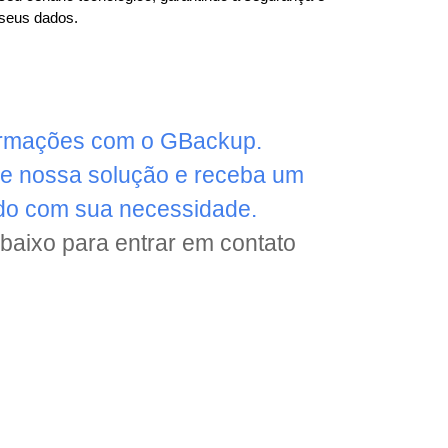
 seus dados.
formações com o GBackup.
e nossa solução e receba um
do com sua necessidade.
baixo para entrar em contato