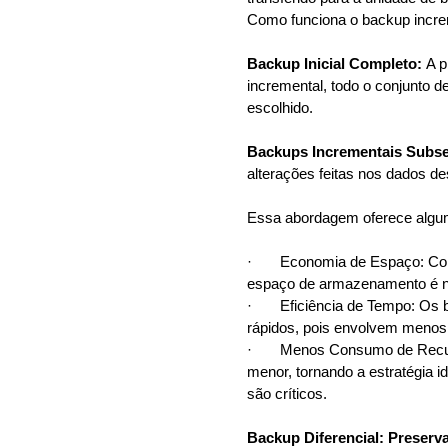
Como funciona o backup incre
Backup Inicial Completo:
A p
incremental, todo o conjunto d
escolhido.
Backups Incrementais Subs
alterações feitas nos dados d
Essa abordagem oferece algum
· Economia de Espaço: Com
espaço de armazenamento é n
· Eficiência de Tempo: Os b
rápidos, pois envolvem menos
· Menos Consumo de Recursos
menor, tornando a estratégia 
são críticos.
Backup Diferencial: Preserv