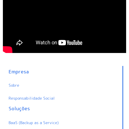
Empresa
Sobre
Responsabilidade Social
Soluções
BaaS (Backup as a Service)