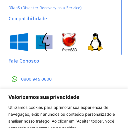
DRaaS (Disaster Recovery as a Service)
Compatibilidade
Fale Conosco
0800 945 0800
contato@gbackup.com.br
Valorizamos sua privacidade
Central de Proteção de Dados
Utilizamos cookies para aprimorar sua experiência de
navegação, exibir anúncios ou conteúdo personalizado e
analisar nosso tráfego. Ao clicar em “Aceitar todos”, você
concorda com nosso uso de cookies.